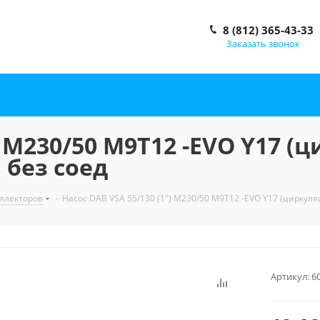
8 (812) 365-43-33
Заказать звонок
") M230/50 M9T12 -EVO Y17 
 без соед
ллекторов
-
Насос DAB VSA 55/130 (1") M230/50 M9T12 -EVO Y17 (циркул
Артикул:
6