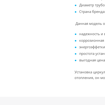
Диаметр трубо
Страна бренда
Данная модель о
надежность и 
коррозионная 
энергоэффетки
простота устан
выгодная цена
Установка цирку
отопления, он м