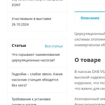
ZONT
Описание
Участвовали в выставке
26.10.2024
Циркуляционный 
системах отоплен
коммерческом об
Статьи
Все статьи
Что скрывают наименования
О товаре
циркуляционных насосов?
В насосах DAB VS
Гидробак – слабое звено. Какая
высокой надежно
насосная станция обходится
коррозии, что по
без него?
что важно для си
Асинхронный эле
Требования к установке
функционировани
газовых котлов