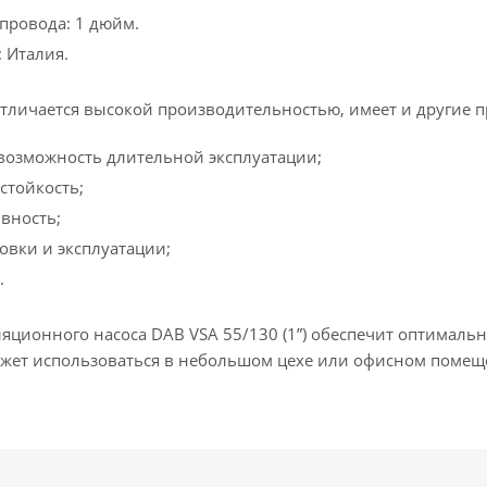
провода: 1 дюйм.
: Италия.
тличается высокой производительностью, имеет и другие 
возможность длительной эксплуатации;
стойкость;
вность;
овки и эксплуатации;
.
ляционного насоса DAB VSA 55/130 (1”) обеспечит оптимал
ожет использоваться в небольшом цехе или офисном помещ