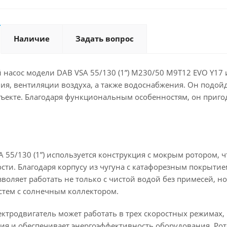
Наличие
Задать вопрос
насос модели DAB VSA 55/130 (1”) M230/50 M9T12 EVO Y17 
ия, вентиляции воздуха, а также водоснабжения. Он подойд
ъекте. Благодаря функциональным особенностям, он пригод
A 55/130 (1”) используется конструкция с мокрым ротором,
сти. Благодаря корпусу из чугуна с катафорезным покрытие
зволяет работать не только с чистой водой без примесей, 
стем с солнечным коллектором.
ктродвигатель может работать в трех скоростных режимах
я и обеспечивает энергоэффективность оборудования. Ро