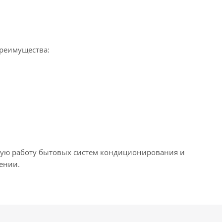
преимущества:
ьную работу бытовых систем кондиционирования и
ении.