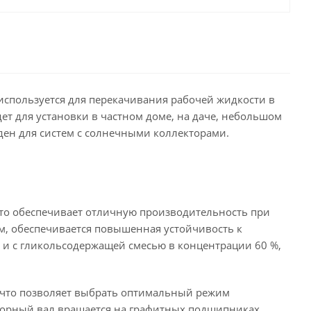
используется для перекачивания рабочей жидкости в
ет для установки в частном доме, на даче, небольшом
ен для систем с солнечными коллекторами.
 что обеспечивает отличную производительность при
м, обеспечивается повышенная устойчивость к
но и с гликольсодержащей смесью в концентрации 60 %,
, что позволяет выбрать оптимальный режим
торный вал вращается на графитных подшипниках