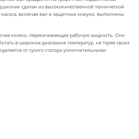
дшипник сделан из высококачественной технической
ы насоса, включая вал и защитные кожухи, выполнены
бочее колесо, перекачивающее рабочую жидкость. Оно
отать в широком диапазоне температур, не теряя своих
отделяется от сухого статора уплотнительными