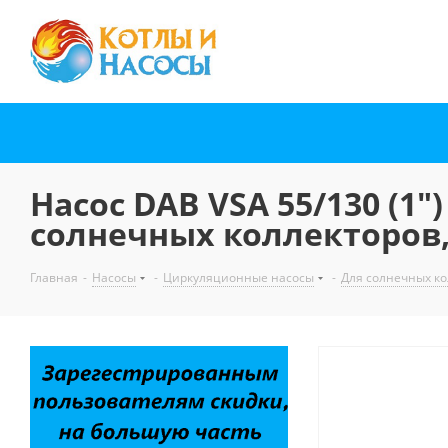
Насос DAB VSA 55/130 (1
солнечных коллекторов,
Главная
-
Насосы
-
Циркуляционные насосы
-
Для солнечных ко