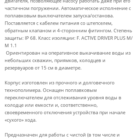
двигателя, позволяющее насосу работать даже при его
частичном погружении. Автоматическое исполнение с
поплавковым выключателем запуска/останова.
Поставляется с кабелем питания со штепселем,
обратным клапаном и 4-сторонним фитингом. Степень
защиты: IP 68. Класс изоляции: F. ACTIVE DRIVER PLUS M/
М 1.1
Ориентирован на оперативное выкачивание воды из
небольших скважин, приямков, колодцев и
резервуаров от 15 см в диаметре.
Корпус изготовлен из прочного и долговечного
технополимера. Оснащен поплавковым
переключателем для отслеживания уровня воды в
колодце или емкости и, соответственно,
своевременного отключения устройства при начале
«сухого» хода.
Предназначен для работы с чистой (в том числе и