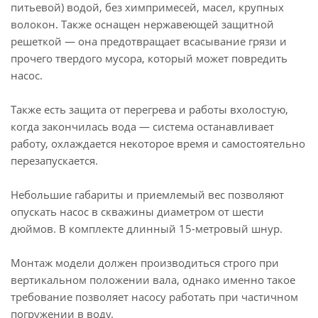
питьевой) водой, без химпримесей, масел, крупных
волокон. Также оснащен нержавеющей защитной
решеткой — она предотвращает всасывание грязи и
прочего твердого мусора, который может повредить
насос.
Также есть защита от перегрева и работы вхолостую,
когда закончилась вода — система останавливает
работу, охлаждается некоторое время и самостоятельно
перезапускается.
Небольшие габариты и приемлемый вес позволяют
опускать насос в скважины диаметром от шести
дюймов. В комплекте длинный 15-метровый шнур.
Монтаж модели должен производиться строго при
вертикальном положении вала, однако именно такое
требование позволяет насосу работать при частичном
погружении в воду.