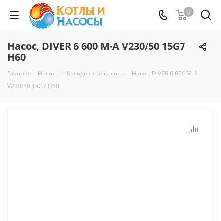
0
Насос, DIVER 6 600 M-A V230/50 15G7
H60
Главная
-
Насосы
-
Колодезные насосы
-
Насос, DIVER 6 600 M-A
V230/50 15G7 H60