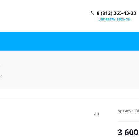
8 (812) 365-43-33
Заказать звонок
8
\8
Артикул:
D
3 600