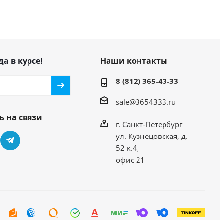
да в курсе!
Наши контакты
8 (812) 365-43-33
sale@3654333.ru
ь на связи
г. Санкт-Петербург
ул. Кузнецовская, д.
52 к.4,
офис 21