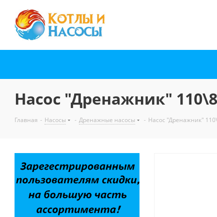
Насос "Дренажник" 110\
Главная
-
Насосы
-
Дренажные насосы
-
Насос "Дренажник" 110