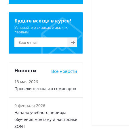
Будьте всегда в курсе!
Узнавайте о скидках и акциях
первым
Новости
Все новости
13 мая 2026
Провели несколько семинаров
9 февраля 2026
Начало учебного периода
обучения монтажу и настройке
ZONT