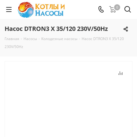
0
Насос DTRON3 X 35/120 230V/50Hz
Главная
-
Насосы
-
Колодезные насосы
-
Насос DTRON3 X 35/120
230V/50Hz