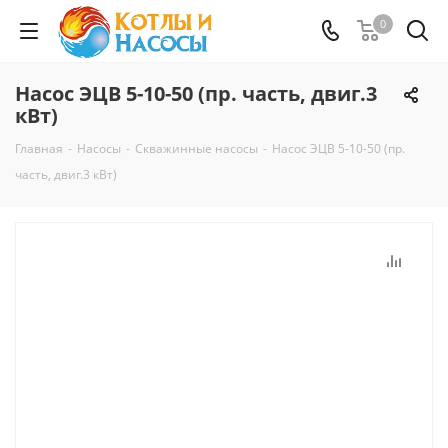
0
Насос ЭЦВ 5-10-50 (пр. часть, двиг.3
кВт)
Главная
-
Насосы
-
Скважинные насосы
-
Насос ЭЦВ 5-10-50 (пр.
часть, двиг.3 кВт)