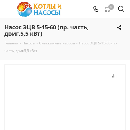
0
Насос ЭЦВ 5-15-60 (пр. часть,
двиг.5,5 кВт)
Главная
-
Насосы
-
Скважинные насосы
-
Насос ЭЦВ 5-15-60 (пр.
часть, двиг.5,5 кВт)