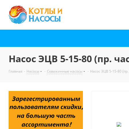
Насос ЭЦВ 5-15-80 (пр. час
Главная
-
Насосы
-
Скважинные насосы
-
Насос ЭЦВ 5-15-80 (пр. 