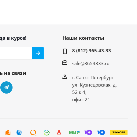
да в курсе!
Наши контакты
8 (812) 365-43-33
sale@3654333.ru
ь на связи
г. Санкт-Петербург
ул. Кузнецовская, д.
52 к.4,
офис 21