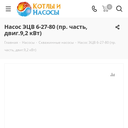
0
Насос ЭЦВ 6-27-80 (пр. часть,
двиг.9,2 кВт)
Главная
-
Насосы
-
Скважинные насосы
-
Насос ЭЦВ 6-27-80 (пр.
часть, двиг.9,2 кВт)