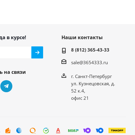
да в курсе!
Наши контакты
8 (812) 365-43-33
sale@3654333.ru
ь на связи
г. Санкт-Петербург
ул. Кузнецовская, д.
52 к.4,
офис 21