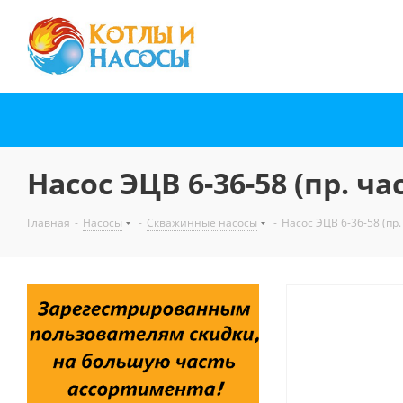
Насос ЭЦВ 6-36-58 (пр. час
Главная
-
Насосы
-
Скважинные насосы
-
Насос ЭЦВ 6-36-58 (пр. 