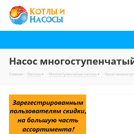
Насос многоступенчатый
Главная
-
Насосы
-
Многоступенчатые насосы
-
Насос многосту