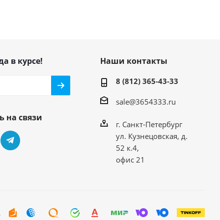
да в курсе!
Наши контакты
8 (812) 365-43-33
sale@3654333.ru
ь на связи
г. Санкт-Петербург
ул. Кузнецовская, д.
52 к.4,
офис 21