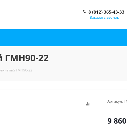
8 (812) 365-43-33
Заказать звонок
 ГМН90-22
пенчатый ГМН90-22
Артикул:
Г
9 860