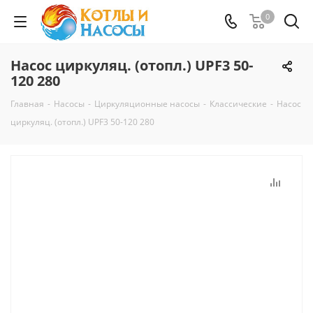
0
Насос циркуляц. (отопл.) UPF3 50-
120 280
Главная
-
Насосы
-
Циркуляционные насосы
-
Классические
-
Насос
циркуляц. (отопл.) UPF3 50-120 280