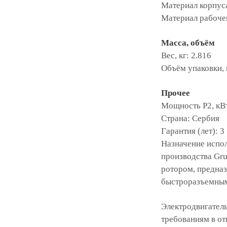
Материал корпус
Материал рабочег
Масса, объём
Вес, кг: 2.816
Объём упаковки, 
Прочее
Мощность P2, кВт
Страна: Сербия
Гарантия (лет): 3
Назначение испо
производства Gru
ротором, предназ
быстроразъемным
Электродвигател
требованиям в от