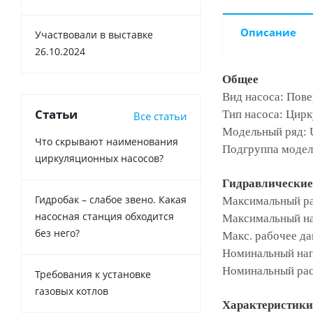
Описание
Участвовали в выставке
26.10.2024
Общее
Вид насоса: Пов
Статьи
Тип насоса: Цир
Все статьи
Модельный ряд: 
Что скрывают наименования
Подгруппа модел
циркуляционных насосов?
Гидравлические
Гидробак – слабое звено. Какая
Максимальный рас
насосная станция обходится
Максимальный на
без него?
Макс. рабочее да
Номинальный напо
Номинальный рас
Требования к установке
газовых котлов
Xарактеристики