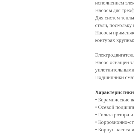
исполнением элек
Насосы для трехф
Для систем теплы
стали, поскольку
Насосы применяют
контурах крупных
Электродвигатель
Насос оснащен эл
уплотнительными
Подшипники смаз
Характеристики
• Керамические в
• Осевой подшипн
• Гильза ротора 
• Коррозионно-ст
• Корпус насоса 