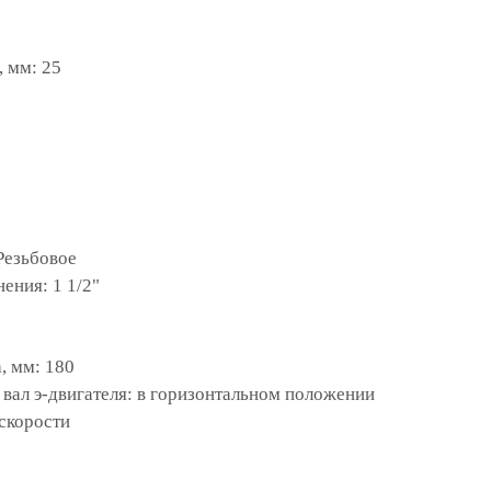
 мм: 25
Резьбовое
ения: 1 1/2"
, мм: 180
 вал э-двигателя: в горизонтальном положении
скорости