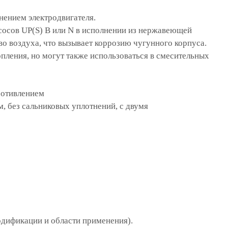
нением электродвигателя.
сосов UP(S) B или N в исполнении из нержавеющей
во воздуха, что вызывает коррозию чугунного корпуса.
пления, но могут также использоваться в смесительных
ротивлением
 без сальниковых уплотнений, с двумя
одификации и области применения).