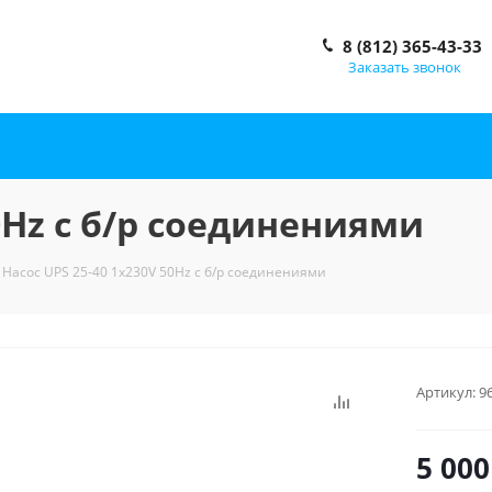
8 (812) 365-43-33
Заказать звонок
50Hz с б/р соединениями
Насос UPS 25-40 1x230V 50Hz с б/р соединениями
Артикул:
9
5 000