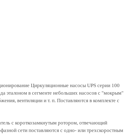
иционирование
Циркуляционные насосы UPS серии 100
ода эталоном в сегменте небольших насосов с "мокрым"
ения, вентиляции и т. п. Поставляются в комплекте с
атель с короткозамкнутым ротором, отвечающий
фазной сети поставляются с одно- или трехскоростным