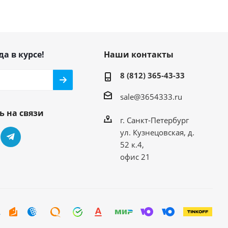
да в курсе!
Наши контакты
8 (812) 365-43-33
sale@3654333.ru
ь на связи
г. Санкт-Петербург
ул. Кузнецовская, д.
52 к.4,
офис 21