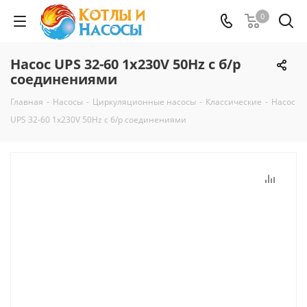
0
Насос UPS 32-60 1x230V 50Hz с б/р
соединениями
Главная
-
Насосы
-
Циркуляционные насосы
-
Классические
-
Насос
UPS 32-60 1x230V 50Hz с б/р соединениями