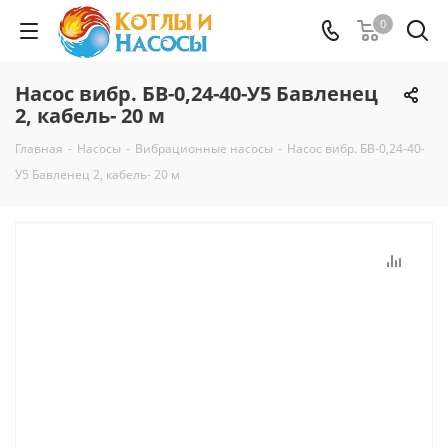
0
Насос вибр. БВ-0,24-40-У5 Бавленец
2, кабель- 20 м
Главная
-
Насосы
-
Вибрационные насосы
-
Насос вибр. БВ-0,24-40-
У5 Бавленец 2, кабель- 20 м