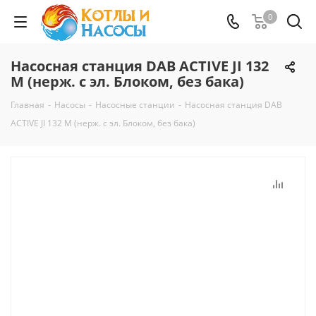
0
Насосная станция DAB ACTIVE JI 132
M (нерж. с эл. Блоком, без бака)
Главная
-
Насосы
-
Насосные станции
-
Насосная станция DAB
ACTIVE JI 132 M (нерж. с эл. Блоком, без бака)