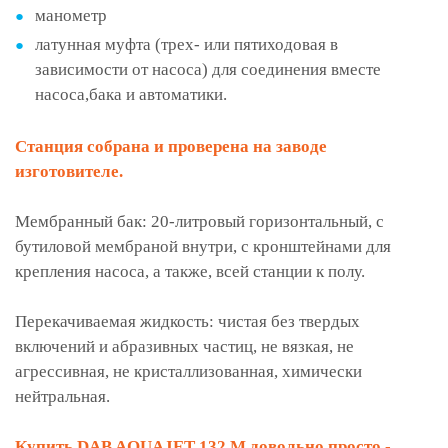
манометр
латунная муфта (трех- или пятиходовая в
зависимости от насоса) для соединения вместе
насоса,бака и автоматики.
Станция собрана и проверена на заводе
изготовителе.
Мембранный бак: 20-литровый горизонтальный, с
бутиловой мембраной внутри, с кронштейнами для
крепления насоса, а также, всей станции к полу.
Перекачиваемая жидкость: чистая без твердых
включений и абразивных частиц, не вязкая, не
агрессивная, не кристаллизованная, химически
нейтральная.
Купить DAB AQUAJET 132 M довольно просто -