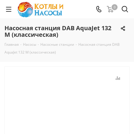
0
Насосная станция DAB AquaJet 132
M (классическая)
Главная
-
Насосы
-
Насосные станции
-
Насосная станция DAB
AquaJet 132 M (классическая)