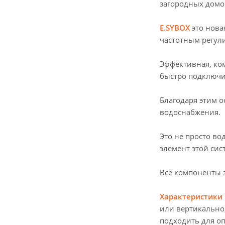
загородных домо
E.SYBOX
это нова
частотным регул
Эффективная, ком
быстро подключи
Благодаря этим о
водоснабжения.
Это не просто во
элемент этой си
Все компоненты 
Характеристики 
или вертикально,
подходить для о