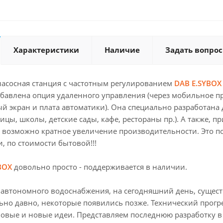
Характеристики
Наличие
Задать вопрос
насосная станция с частотным регулированием
DAB E.SYBOX
обавлена опция удаленного управления (через мобильное 
ый экран и плата автоматики). Она специально разработан
ницы, школы, детские сады, кафе, рестораны пр.). А также, 
д) возможно кратное увеличение производительности. Это 
, по стоимости бытовой!!!
BOX
довольно просто - поддерживается в наличии.
 автономного водоснабжения, на сегодняшний день, сущест
но давно, некоторые появились позже. Технический прогре
новые и новые идеи. Представляем последнюю разработку в