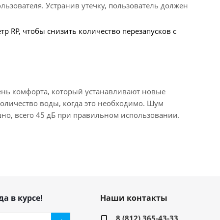
льзователя. Устранив утечку, пользователь должен
р RP, чтобы снизить количество перезапусков с
вень комфорта, который устанавливают новые
количество воды, когда это необходимо. Шум
шно, всего 45 дБ при правильном использовании.
да в курсе!
Наши контакты
8 (812) 365-43-33