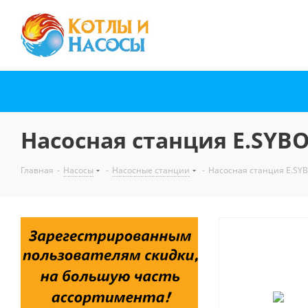
Насосная станция E.SYBO
Главная
-
Насосы
-
Насосные станции
-
Насосная станция E.SYB