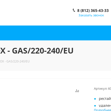
8 (812) 365-43-33
Заказать звонок
X - GAS/220-240/EU
OX - GAS/220-240/EU
Артикул:
6
реста
удале
Подробне