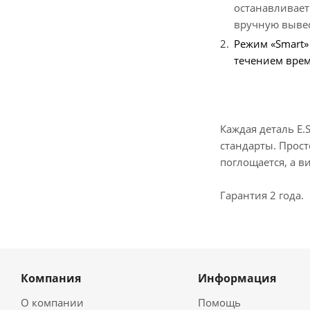
останавливает
вручную вывест
Режим «Smart»
течением вре
Каждая деталь E
стандарты. Прост
поглощается, а в
Гарантия 2 года.
Компания
Информация
О компании
Помощь