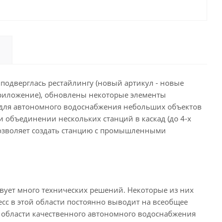
подверглась рестайлингу (новый артикул - новые
приложение), обновлены некоторые элементы
а для автономного водоснабжения небольших объектов
при объединении нескольких станций в каскад (до 4-х
позволяет создать станцию с промышленными
вует много технических решений. Некоторые из них
сс в этой области постоянно выводит на всеобщее
 области качественного автономного водоснабжения