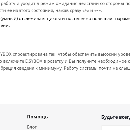
 работу и уходит в режим ожидания действий со стороны по
и ее из этого состояния, нажав сразу «+» и «–».
 (умный) отслеживает циклы и постепенно повышает парамет
мени.
.SYBOX спроектирована так, чтобы обеспечить высокий уро
о включите E.SYBOX в розетку и Вы получите необходимое 
ибрация сведена к минимуму. Работу системы почти не слы
Помощь
Будьте всег
Блог