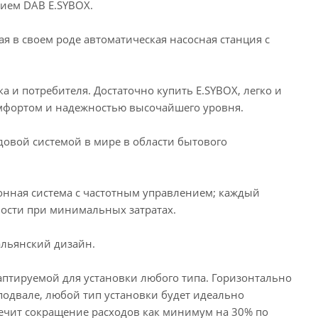
ием DAB E.SYBOX.
я в своем роде автоматическая насосная станция с
а и потребителя. Достаточно купить E.SYBOX, легко и
омфортом и надежностью высочайшего уровня.
довой системой в мире в области бытового
ронная система с частотным управлением; каждый
ности при минимальных затратах.
альянский дизайн.
даптируемой для установки любого типа. Горизонтально
подвале, любой тип установки будет идеально
ечит сокращение расходов как минимум на 30% по