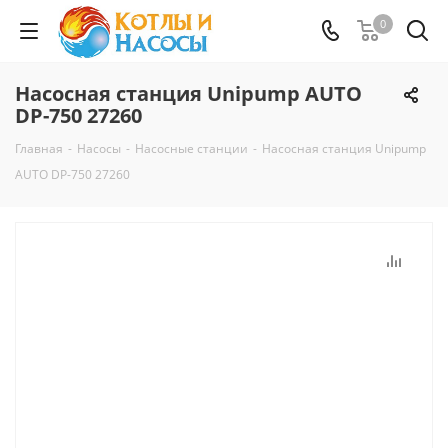
0
Насосная станция Unipump AUTO
DP-750 27260
Главная
-
Насосы
-
Насосные станции
-
Насосная станция Unipump
AUTO DP-750 27260