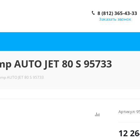
8 (812) 365-43-33
Заказать звонок
p AUTO JET 80 S 95733
mp AUTO JET 80 S 95733
Артикул:
9
12 26