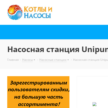
Насосная станция Unipum
Главная
-
Насосы
-
Насосные станции
-
Насосная станция Unipu