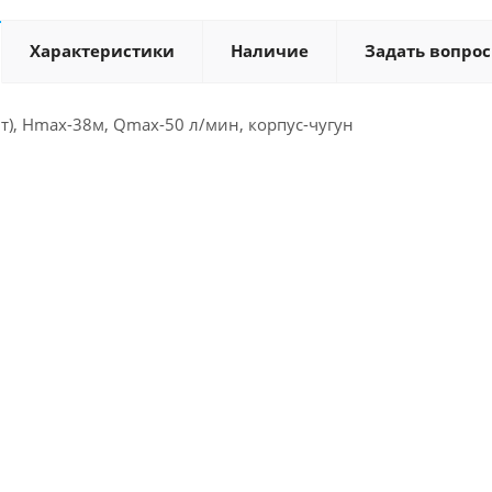
Характеристики
Наличие
Задать вопрос
Вт), Hmax-38м, Qmax-50 л/мин, корпус-чугун