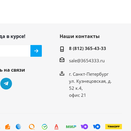
да в курсе!
Наши контакты
8 (812) 365-43-33
sale@3654333.ru
ь на связи
г. Санкт-Петербург
ул. Кузнецовская, д.
52 к.4,
офис 21