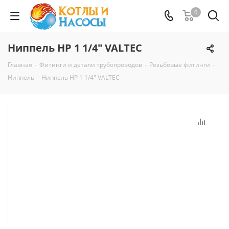
0
Ниппель НР 1 1/4" VALTEC
Главная
-
Фитинги и детали трубопроводов
-
Резьбовые фитинги
-
Ниппель
-
Ниппель НР 1 1/4" VALTEC