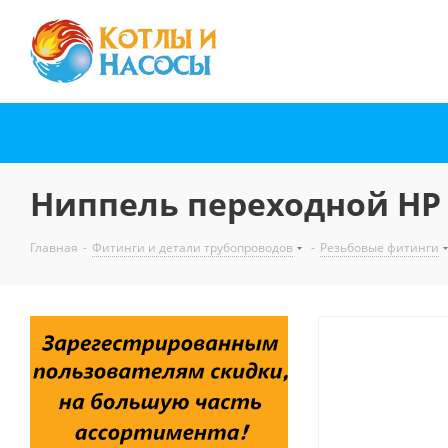
Ниппель переходной НР 1
Главная
-
Фитинги и детали трубопроводов
-
Резьбовые фитинги