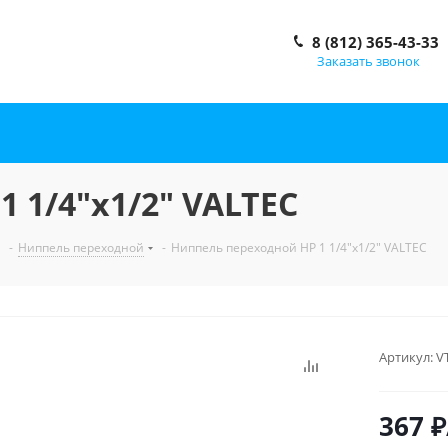
8 (812) 365-43-33
Заказать звонок
 1/4"x1/2" VALTEC
-
Ниппель переходной
-
Ниппель переходной НР 1 1/4"x1/2" VALTEC
Артикул:
V
367
₽