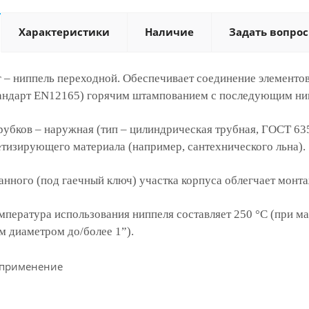
Характеристики
Наличие
Задать вопрос
 – ниппель переходной. Обеспечивает соединение элементов
ндарт EN12165) горячим штампованием с последующим ни
рубков – наружная (тип – цилиндрическая трубная, ГОСТ 63
тизирующего материала (например, сантехнического льна).
нного (под гаечный ключ) участка корпуса облегчает монт
пература использования ниппеля составляет 250 °С (при ма
 диаметром до/более 1”).