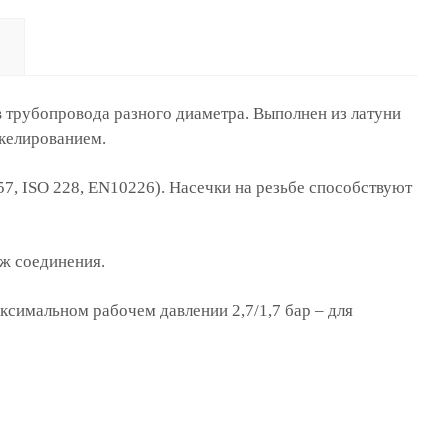
 трубопровода разного диаметра. Выполнен из латуни
келированием.
57, ISO 228, EN10226). Насечки на резьбе способствуют
аж соединения.
ксимальном рабочем давлении 2,7/1,7 бар – для