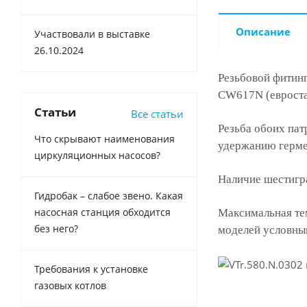
Описание
Участвовали в выставке
26.10.2024
Резьбовой фитинг
CW617N (евроста
Статьи
Все статьи
Резьба обоих пат
Что скрывают наименования
удержанию герме
циркуляционных насосов?
Наличие шестигра
Гидробак – слабое звено. Какая
насосная станция обходится
Максимальная тем
без него?
моделей условным
Требования к установке
газовых котлов