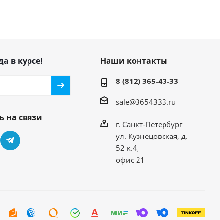
да в курсе!
Наши контакты
8 (812) 365-43-33
sale@3654333.ru
ь на связи
г. Санкт-Петербург
ул. Кузнецовская, д.
52 к.4,
офис 21