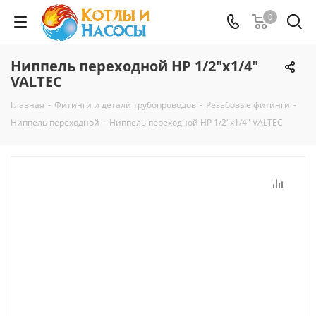
0
Ниппель переходной НР 1/2"x1/4"
VALTEC
Главная
-
Фитинги и детали трубопроводов
-
Резьбовые фитинги
-
Ниппель переходной
-
Ниппель переходной НР 1/2"x1/4" VALTEC