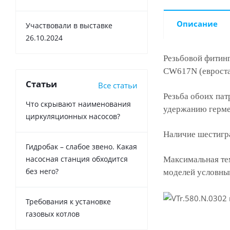
Описание
Участвовали в выставке
26.10.2024
Резьбовой фитинг
CW617N (евроста
Статьи
Все статьи
Резьба обоих пат
Что скрывают наименования
удержанию герме
циркуляционных насосов?
Наличие шестигра
Гидробак – слабое звено. Какая
насосная станция обходится
Максимальная тем
без него?
моделей условным
Требования к установке
газовых котлов