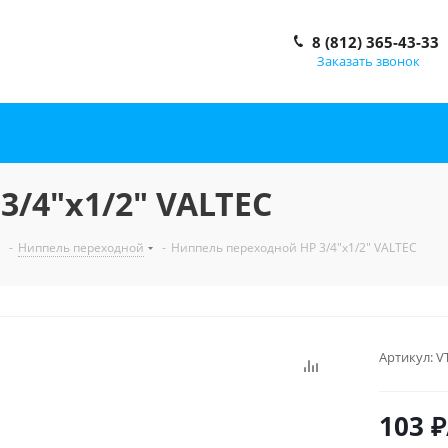
8 (812) 365-43-33
Заказать звонок
/4"x1/2" VALTEC
-
Ниппель переходной
-
Ниппель переходной НР 3/4"x1/2" VALTEC
Артикул:
V
103
₽