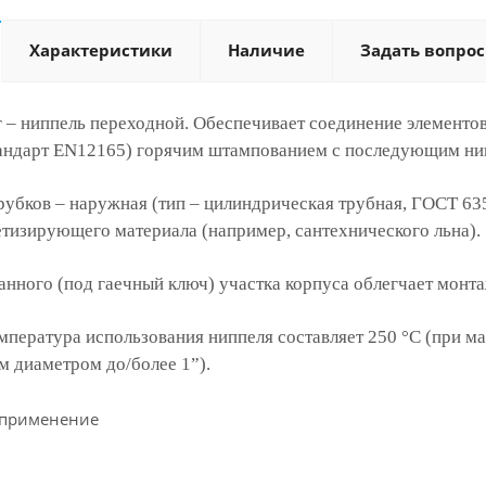
Характеристики
Наличие
Задать вопрос
 – ниппель переходной. Обеспечивает соединение элементов
ндарт EN12165) горячим штампованием с последующим ни
рубков – наружная (тип – цилиндрическая трубная, ГОСТ 63
тизирующего материала (например, сантехнического льна).
нного (под гаечный ключ) участка корпуса облегчает монт
пература использования ниппеля составляет 250 °С (при ма
 диаметром до/более 1”).