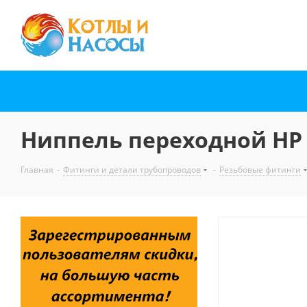
Ниппель переходной НР 3
Главная
-
Фитинги и детали трубопроводов
-
Резьбовые фитинги