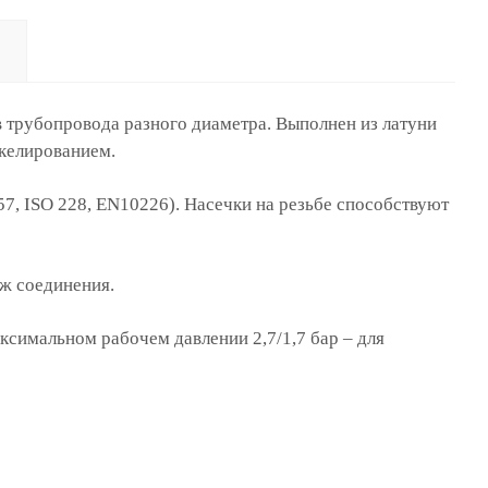
 трубопровода разного диаметра. Выполнен из латуни
келированием.
57, ISO 228, EN10226). Насечки на резьбе способствуют
аж соединения.
ксимальном рабочем давлении 2,7/1,7 бар – для