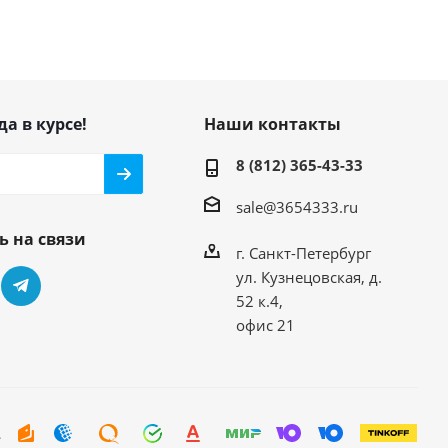
да в курсе!
Наши контакты
8 (812) 365-43-33
sale@3654333.ru
ь на связи
г. Санкт-Петербург
ул. Кузнецовская, д.
52 к.4,
офис 21