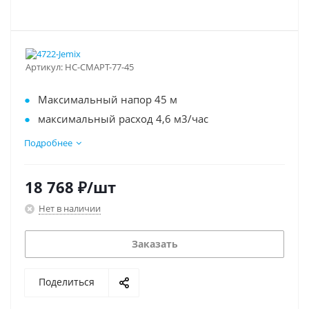
Артикул:
НС-СМАРТ-77-45
Максимальный напор 45 м
максимальный расход 4,6 м3/час
присоединение 1"
Подробнее
частотное регулирование
глубина всасывания от 2 до 8 м
18 768
₽
/шт
Нет в наличии
Заказать
Поделиться