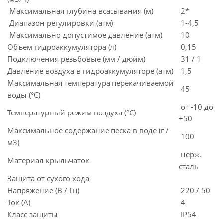
Максимальная глубина всасывания (м)
2*
Диапазон регулировки (атм)
1-4,5
Максимально допустимое давление (атм)
10
Объем гидроаккумулятора (л)
0,15
Подключения резьбовые (мм / дюйм)
31 / 1
Давление воздуха в гидроаккумуляторе (атм)
1,5
Максимальная температура перекачиваемой
45
воды (°С)
от -10 до
Температурный режим воздуха (°С)
+50
Максимальное содержание песка в воде (г /
100
м3)
нерж.
Материал крыльчаток
сталь
Защита от сухого хода
Напряжение (В / Гц)
220 / 50
Ток (А)
4
Класс защиты
IP54