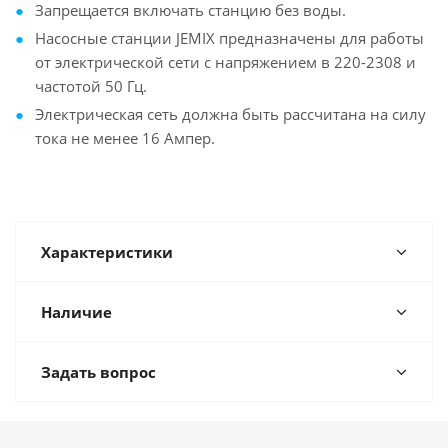
Запрещается включать станцию без воды.
Насосные станции JEMIX предназначены для работы
от электрической сети с напряжением в 220-2308 и
частотой 50 Гц.
Электрическая сеть должна быть рассчитана на силу
тока не менее 16 Ампер.
Характеристики
Наличие
Задать вопрос