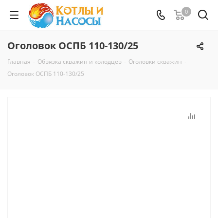
0
Оголовок ОСПБ 110-130/25
Главная
-
Обвязка скважин и колодцев
-
Оголовки скважин
-
Оголовок ОСПБ 110-130/25