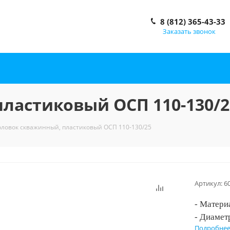
8 (812) 365-43-33
Заказать звонок
ластиковый ОСП 110-130/2
оловок скважинный, пластиковый ОСП 110-130/25
Артикул:
6
- Матери
- Диамет
Подробне
- Диамет