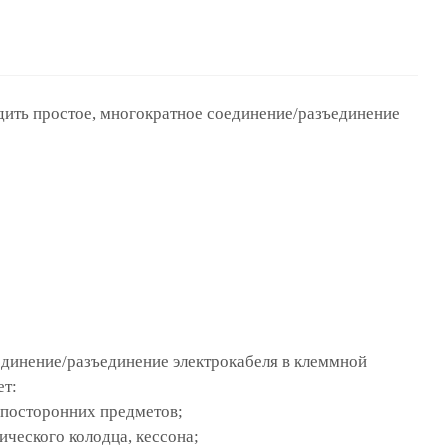
дить простое, многократное соединение/разъединение
единение/разъединение электрокабеля в клеммной
ет:
 посторонних предметов;
ического колодца, кессона;