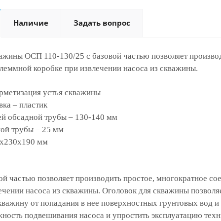
Наличие
Задать вопрос
ажины ОСП 110-130/25 с базовой частью позволяет произво
клеммной коробке при извлечении насоса из скважины.
ерметизация устья скважины
вка – пластик
ей обсадной трубы – 130-140 мм
ой трубы – 25 мм
0х230х190 мм
ой частью позволяет производить простое, многократное со
ечении насоса из скважины. Оголовок для скважины позволя
кважину от попадания в нее поверхностных грунтовых вод и
жность подвешивания насоса и упростить эксплуатацию техн