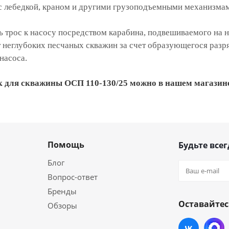
ос лебедкой, краном и другими грузоподъемными механизмам
ь трос к насосу посредством карабина, подвешиваемого на 
ит неглубоких песчаных скважин за счет образующегося ра
 насоса.
 для скважины ОСП 110-130/25 можно в нашем магазине.
Помощь
Будьте всег
Блог
Вопрос-ответ
Бренды
Оставайтес
Обзоры