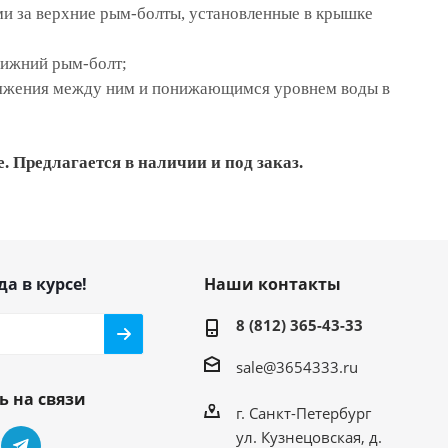
и за верхние рым-болты, установленные в крышке
нижний рым-болт;
зряжения между ним и понижающимся уровнем воды в
 Предлагается в наличии и под заказ.
да в курсе!
Наши контакты
8 (812) 365-43-33
sale@3654333.ru
ь на связи
г. Санкт-Петербург
ул. Кузнецовская, д.