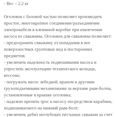
- Вес – 2,2 кг
Оголовок с базовой частью позволяет производить
простое, многократное соединение/разъединение
электрокабеля в клеммной коробке при извлечении
насоса из скважины. Оголовок для скважины позволяет:
- предохранить скважину от попадания в нее
поверхностных грунтовых вод и посторонних
предметов;
- увеличить надежность подвешивания насоса и
упростить эксплуатацию технического колодца,
кессона;
- погружать насос лебедкой, краном и другими
грузоподъемными механизмами за верхние рым-болты,
установленные в крышке оголовка;
- надежно крепить трос к насосу посредством карабина,
подвешиваемого на нижний рым-болт;
- увеличить дебит неглубоких песчаных скважин за счет