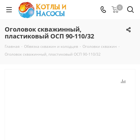
0
Оголовок скважинный,
пластиковый ОСП 90-110/32
Главная
-
Обвязка скважин и колодцев
-
Оголовки скважин
-
Оголовок скважинный, пластиковый ОСП 90-110/32