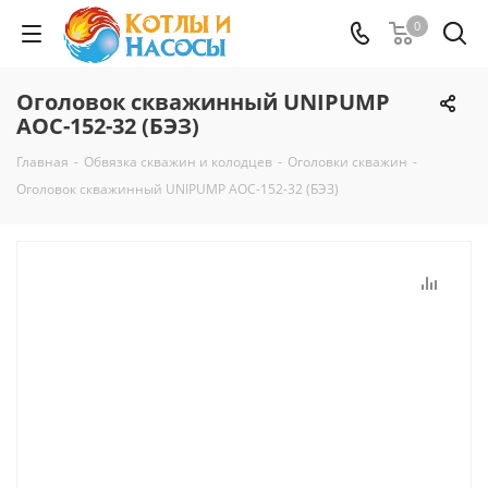
0
Оголовок скважинный UNIPUMP
АОС-152-32 (БЭЗ)
Главная
-
Обвязка скважин и колодцев
-
Оголовки скважин
-
Оголовок скважинный UNIPUMP АОС-152-32 (БЭЗ)