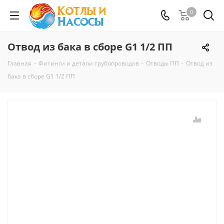
0
Отвод из бака в сборе G1 1/2 ПП
Главная
-
Фитинги и детали трубопроводов
-
Отводы ПП
-
Отвод из
бака в сборе G1 1/2 ПП