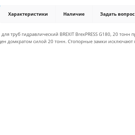
Характеристики
Наличие
Задать вопрос
для труб гидравлический BREXIT BrexPRESS G180, 20 тонн 
щен домкратом силой 20 тонн. Стопорные замки исключают 