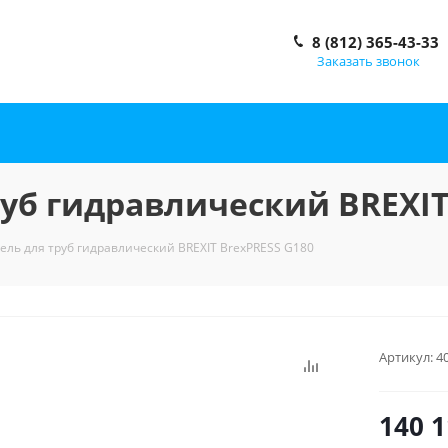
8 (812) 365-43-33
Заказать звонок
уб гидравлический BREXIT
ль для труб гидравлический BREXIT BrexPRESS G180
Артикул:
4
140 