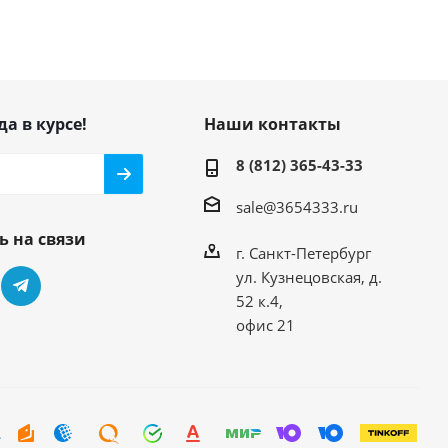
да в курсе!
Наши контакты
8 (812) 365-43-33
sale@3654333.ru
ь на связи
г. Санкт-Петербург
ул. Кузнецовская, д.
52 к.4,
офис 21