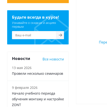
Будьте всегда в курсе!
Узнавайте о скидках и акциях
первым
Новости
Все новости
13 мая 2026
Провели несколько семинаров
9 февраля 2026
Начало учебного периода
обучения монтажу и настройке
ZONT