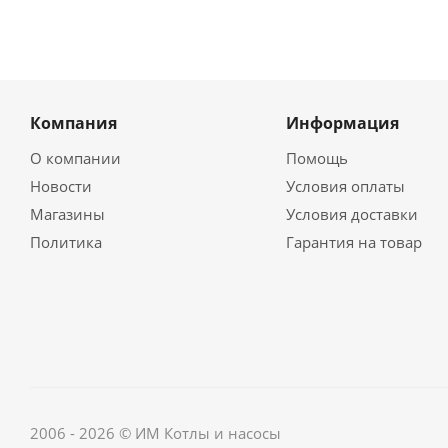
Компания
Информация
О компании
Помощь
Новости
Условия оплаты
Магазины
Условия доставки
Политика
Гарантия на товар
2006 - 2026 © ИМ Котлы и насосы