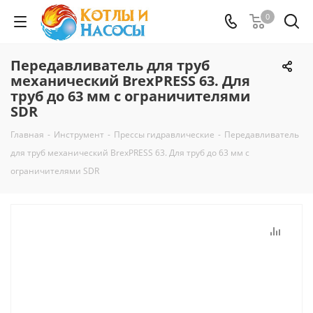
0
Передавливатель для труб
механический BrexPRESS 63. Для
труб до 63 мм с ограничителями
SDR
Главная
-
Инструмент
-
Прессы гидравлические
-
Передавливатель
для труб механический BrexPRESS 63. Для труб до 63 мм с
ограничителями SDR