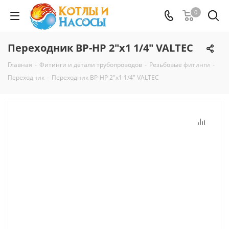
0
Переходник ВР-НР 2"x1 1/4" VALTEC
Главная
-
Фитинги и детали трубопроводов
-
Резьбовые фитинги
-
Переходник
-
Переходник ВР-НР 2"x1 1/4" VALTEC