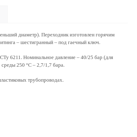
меньший диаметр). Переходник изготовлен горячим
тинга – шестигранный – под гаечный ключ.
СТу 6211. Номинальное давление – 40/25 бар (для
среды 250 °С – 2,7/1,7 бара.
пластиковых трубопроводах.