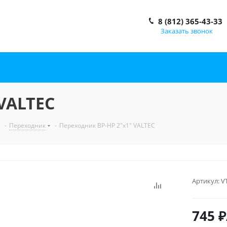
8 (812) 365-43-33
Заказать звонок
VALTEC
-
Переходник
-
Переходник ВР-НР 2"x1" VALTEC
Артикул:
V
745
₽