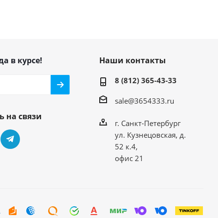
да в курсе!
Наши контакты
8 (812) 365-43-33
sale@3654333.ru
ь на связи
г. Санкт-Петербург
ул. Кузнецовская, д.
52 к.4,
офис 21