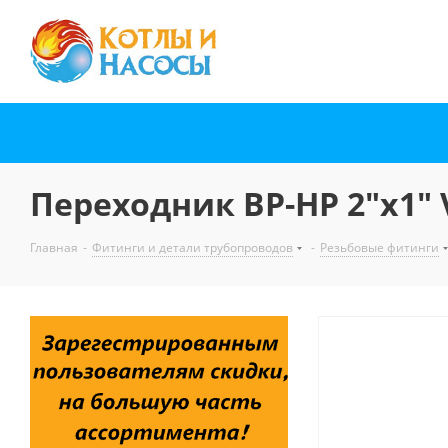
Переходник ВР-НР 2"x1" 
Главная
-
Фитинги и детали трубопроводов
-
Резьбовые фитинги