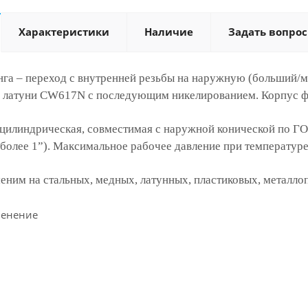
Характеристики
Наличие
Задать вопрос
нга – переход с внутренней резьбы на наружную (больший/
 латуни CW617N с последующим никелированием. Корпус фи
 цилиндрическая, совместимая с наружной конической по ГО
более 1”). Максимальное рабочее давление при температуре 
ним на стальных, медных, латунных, пластиковых, металло