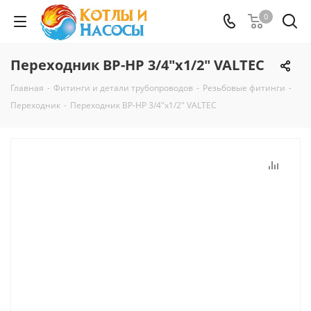
0
Переходник ВР-НР 3/4"x1/2" VALTEC
Главная
-
Фитинги и детали трубопроводов
-
Резьбовые фитинги
-
Переходник
-
Переходник ВР-НР 3/4"x1/2" VALTEC