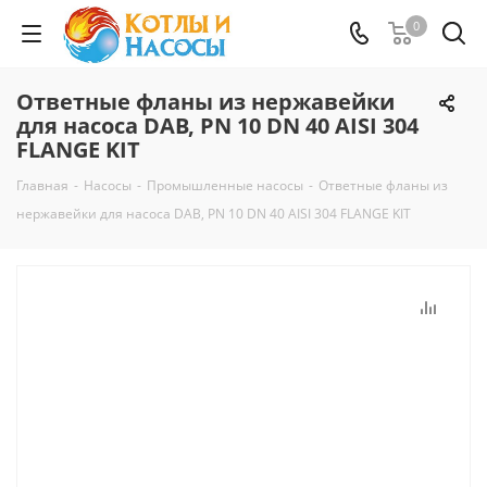
0
Ответные фланы из нержавейки
для насоса DAB, PN 10 DN 40 AISI 304
FLANGE KIT
Главная
-
Насосы
-
Промышленные насосы
-
Ответные фланы из
нержавейки для насоса DAB, PN 10 DN 40 AISI 304 FLANGE KIT