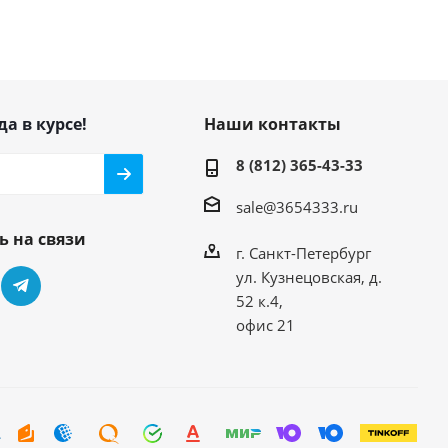
да в курсе!
Наши контакты
8 (812) 365-43-33
sale@3654333.ru
ь на связи
г. Санкт-Петербург
ул. Кузнецовская, д.
52 к.4,
офис 21