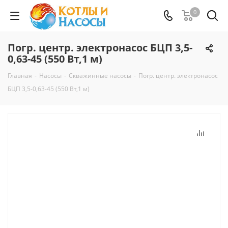
0
Погр. центр. электронасос БЦП 3,5-
0,63-45 (550 Вт,1 м)
Главная
-
Насосы
-
Скважинные насосы
-
Погр. центр. электронасос
БЦП 3,5-0,63-45 (550 Вт,1 м)