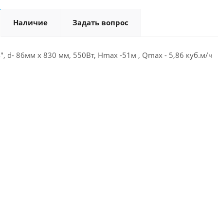
Наличие
Задать вопрос
", d- 86мм х 830 мм, 550Вт, Нmax -51м , Qmax - 5,86 куб.м/ч