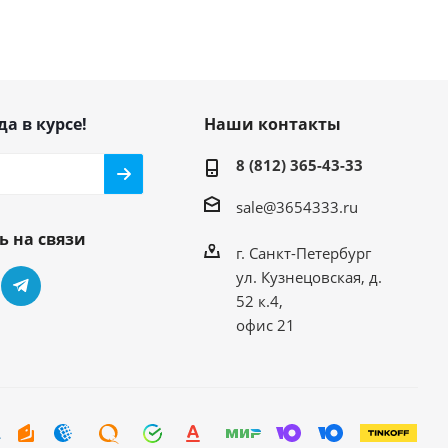
да в курсе!
Наши контакты
8 (812) 365-43-33
sale@3654333.ru
ь на связи
г. Санкт-Петербург
ул. Кузнецовская, д.
52 к.4,
офис 21