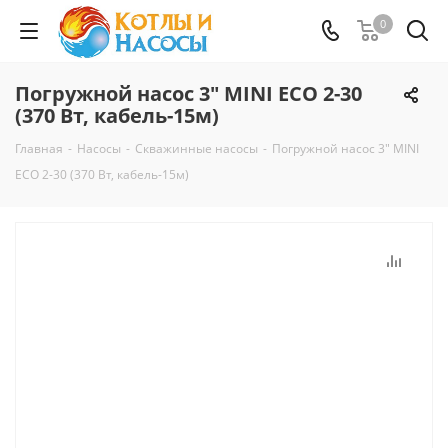
0
Погружной насос 3" MINI ECO 2-30
(370 Вт, кабель-15м)
Главная
-
Насосы
-
Скважинные насосы
-
Погружной насос 3" MINI
ECO 2-30 (370 Вт, кабель-15м)