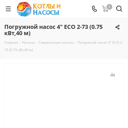
0
Погружной насос 4" ECO 2-73 (0.75
кВт,40 м)
Главная
-
Насосы
-
Скважинные насосы
-
Погружной насос 4" ECO 2-
73 (0.75 кВт,40 м)