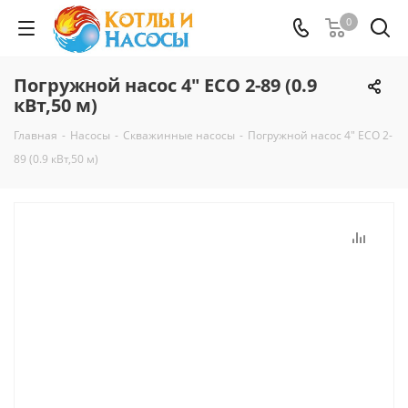
0
Погружной насос 4" ECO 2-89 (0.9
кВт,50 м)
Главная
-
Насосы
-
Скважинные насосы
-
Погружной насос 4" ECO 2-
89 (0.9 кВт,50 м)