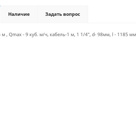
Наличие
Задать вопрос
м , Qmax - 9 куб. м/ч, кабель-1 м, 1 1/4", d- 98мм, l - 1185 мм