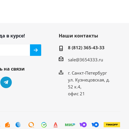
да в курсе!
Наши контакты
8 (812) 365-43-33
sale@3654333.ru
ь на связи
г. Санкт-Петербург
ул. Кузнецовская, д.
52 к.4,
офис 21