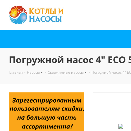
Погружной насос 4" ECO 5-
Главная
-
Насосы
-
Скважинные насосы
-
Погружной насос 4" ECO