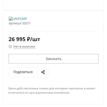
Артикул:
55211
26 995
₽
/шт
Нет в наличии
Заказать
Поделиться
Цена действительна только для интернет-магазина и может
отличаться от цен в розничных магазинах