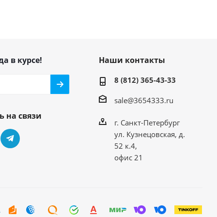
да в курсе!
Наши контакты
8 (812) 365-43-33
sale@3654333.ru
ь на связи
г. Санкт-Петербург
ул. Кузнецовская, д.
52 к.4,
офис 21