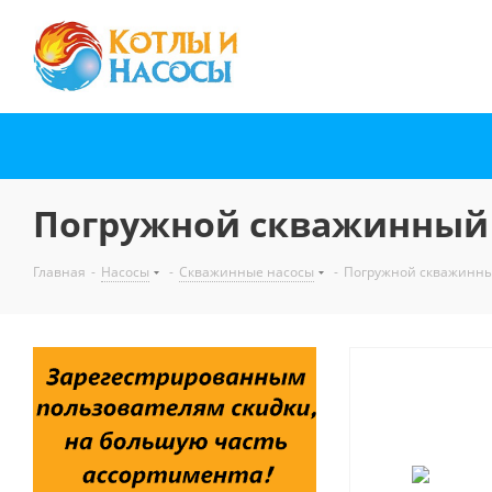
Погружной скважинный на
Главная
-
Насосы
-
Скважинные насосы
-
Погружной скважинный 