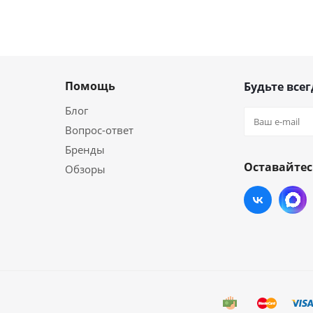
Помощь
Будьте всег
Блог
Вопрос-ответ
Бренды
Оставайтес
Обзоры