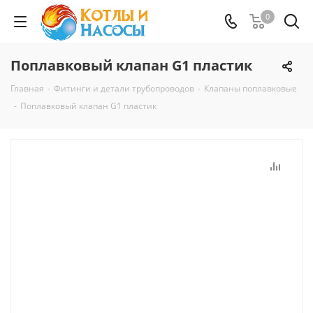
0
Поплавковый клапан G1 пластик
Главная
-
Фитинги и детали трубопроводов
-
Клапаны поплавковые
-
Поплавковый клапан G1 пластик