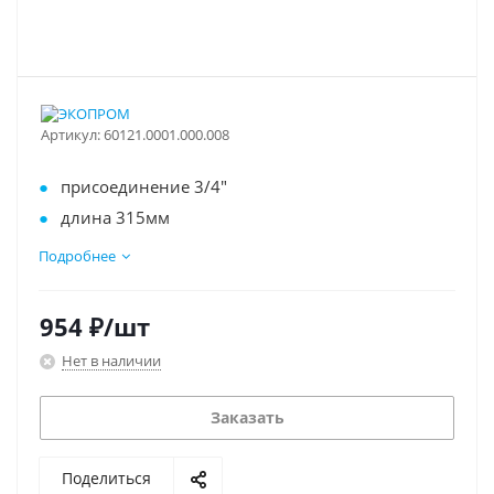
Артикул:
60121.0001.000.008
присоединение 3/4"
длина 315мм
материал - технополимер
Подробнее
954
₽
/шт
Нет в наличии
Заказать
Поделиться