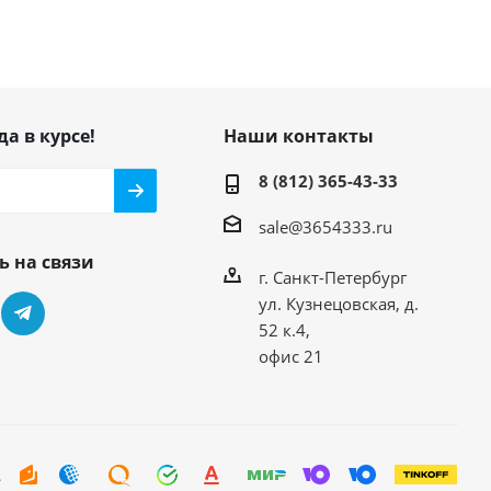
да в курсе!
Наши контакты
8 (812) 365-43-33
sale@3654333.ru
ь на связи
г. Санкт-Петербург
ул. Кузнецовская, д.
52 к.4,
офис 21