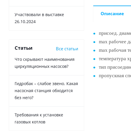
Описание
Участвовали в выставке
26.10.2024
присоед. диаме
max рабочее да
Статьи
Все статьи
max рабочая т
температура х
Что скрывают наименования
циркуляционных насосов?
тип присоедин
пропускная сп
Гидробак – слабое звено. Какая
насосная станция обходится
без него?
Требования к установке
газовых котлов