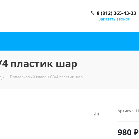
8 (812) 365-43-33
Заказать звонок
/4 пластик шар
е
-
Поплавковый клапан G3/4 пластик шар
Артикул:
1
980
₽