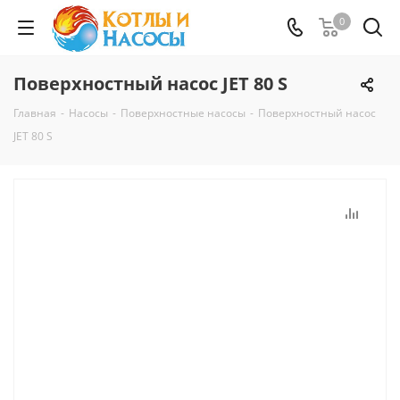
0
Поверхностный насос JET 80 S
Главная
-
Насосы
-
Поверхностные насосы
-
Поверхностный насос
JET 80 S