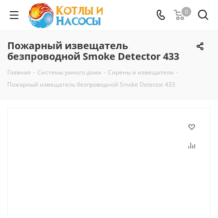
0
Пожарный извещатель
безпроводной Smoke Detector 433
Главная
-
Системы умного дома
-
Сирены и извещатели
-
Пожарный извещатель безпроводной Smoke Detector 433