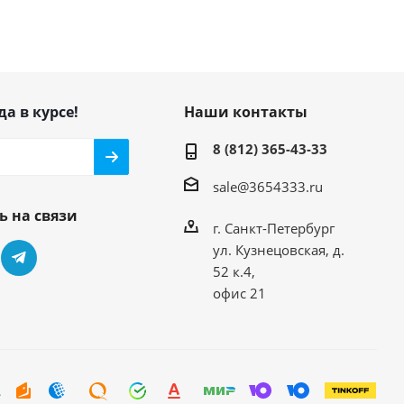
да в курсе!
Наши контакты
8 (812) 365-43-33
sale@3654333.ru
ь на связи
г. Санкт-Петербург
ул. Кузнецовская, д.
52 к.4,
офис 21