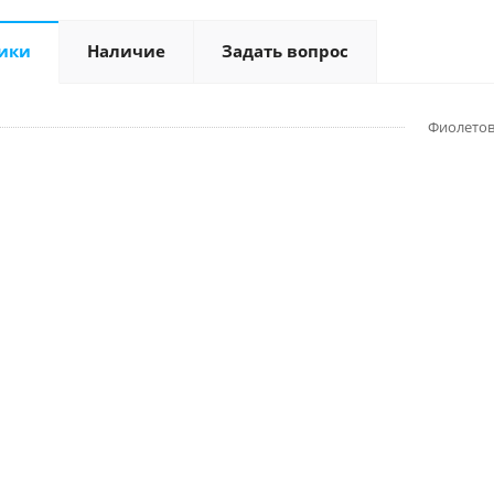
ики
Наличие
Задать вопрос
Фиолето